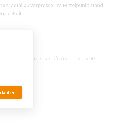
en Metallpulverpresse. Im Mittelpunkt stand
nauigkeit.
n 15 cm und bei Störkräften von 12 bis 50
erlauben