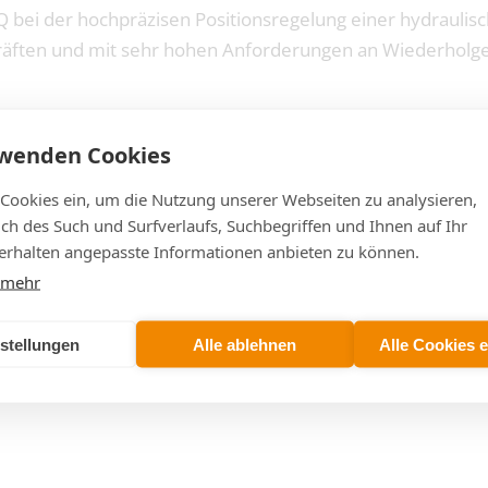
ei der hochpräzisen Positionsregelung einer hydraulisch
kräften und mit sehr hohen Anforderungen an Wiederholge
rwenden Cookies
ng für eine hydraulische Metallpulverpresse.
 Cookies ein, um die Nutzung unserer Webseiten zu analysieren,
 von 2 µm erreichen – ohne Überschwingen bei einem Weg vo
lich des Such und Surfverlaufs, Suchbegriffen und Ihnen auf Ihr
rhalten angepasste Informationen anbieten zu können.
 mehr
stellungen
Alle ablehnen
Alle Cookies 