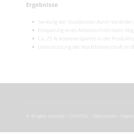
Ergebnisse
Senkung der Stückkosten durch Veränderu
Einsparung eines Arbeitsschritts beim Ab
Ca. 25 % Kostenersparnis in der Produkti
Unterstützung der Marktführerschaft im B
© All rights reserved. • COSATEQ •
Datenschutz
•
Impre