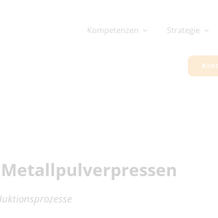
Kompetenzen
Strategie
Kont
Metallpulverpressen
duktionsprozesse