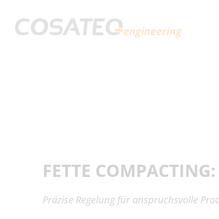
Zum
Inhalt
springen
FETTE COMPACTING: 
Präzise Regelung für anspruchsvolle Pro