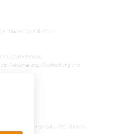
eichbarer Qualifikation
chen Unternehmens
der Fakturierung, Buchhaltung und
rbeitszeiten in einem zukunftssicheren,