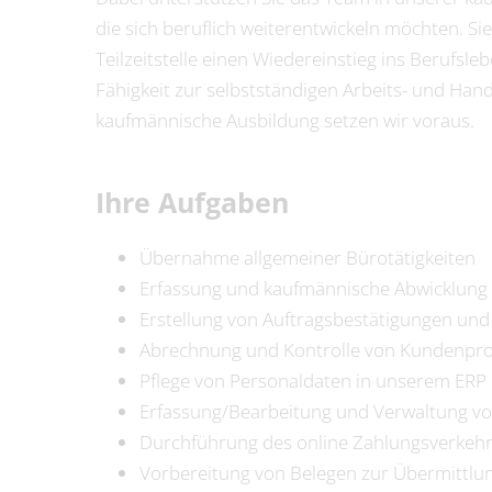
die sich beruflich weiterentwickeln möchten. S
Teilzeitstelle einen Wiedereinstieg ins Berufs
Fähigkeit zur selbstständigen Arbeits- und Ha
kaufmännische Ausbildung setzen wir voraus.
Ihre Aufgaben
Übernahme allgemeiner Bürotätigkeiten
Erfassung und kaufmännische Abwicklung
Erstellung von Auftragsbestätigungen un
Abrechnung und Kontrolle von Kundenpro
Pflege von Personaldaten in unserem ERP
Erfassung/Bearbeitung und Verwaltung vo
Durchführung des online Zahlungsverkeh
Vorbereitung von Belegen zur Übermittlu