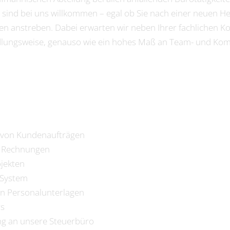
ie sind bei uns willkommen – egal ob Sie nach einer neuen 
leben anstreben. Dabei erwarten wir neben Ihrer fachlichen
ndlungsweise, genauso wie ein hohes Maß an Team- und Kom
 von Kundenaufträgen
d Rechnungen
jekten
 System
n Personalunterlagen
rs
ng an unsere Steuerbüro