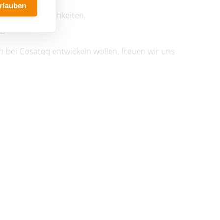
erlauben
tbildungsmöglichkeiten.
glichkeiten.
h bei Cosateq entwickeln wollen, freuen wir uns