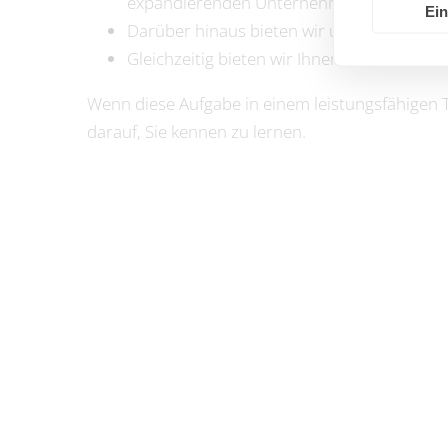
expandierenden Unternehmen.
Ein
Darüber hinaus bieten wir unseren Mitarbe
Gleichzeitig bieten wir Ihnen ein attrakti
Wenn diese Aufgabe in einem leistungsfähigen T
darauf, Sie kennen zu lernen.