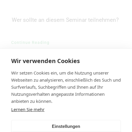
Wer sollte an diesem Seminar teilnehmen?
Continue Reading
Wir verwenden Cookies
Wir setzen Cookies ein, um die Nutzung unserer
Webseiten zu analysieren, einschließlich des Such und
Surfverlaufs, Suchbegriffen und Ihnen auf Ihr
Nutzungsverhalten angepasste Informationen
anbieten zu können.
Lernen Sie mehr
Einstellungen
© All rights reserved. • COSATEQ •
Datenschutz
•
Impressum