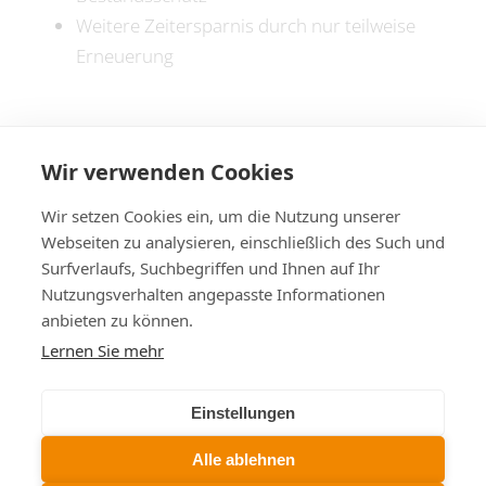
Weitere Zeitersparnis durch nur teilweise
Erneuerung
Wir verwenden Cookies
Wir setzen Cookies ein, um die Nutzung unserer
Webseiten zu analysieren, einschließlich des Such und
Surfverlaufs, Suchbegriffen und Ihnen auf Ihr
Nutzungsverhalten angepasste Informationen
anbieten zu können.
Lernen Sie mehr
Einstellungen
© All rights reserved. • COSATEQ •
Datenschutz
•
Impressum
•
AGB
Alle ablehnen