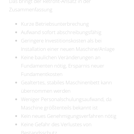
Das bringt der Retrofit-Ansatz in der
Zusammenfassung
Kurze Betriebsunterbrechung
Aufwand sofort abschreibungsfähig
Geringere Investitionskosten als bei
Installation einer neuen Maschine/Anlage
Keine baulichen Veränderungen an
Fundamenten nötig, Ersparnis neuer
Fundamentkosten
Gealtertes, stabiles Maschinenbett kann
übernommen werden
Weniger Personalschulungsaufwand, da
Maschine größtenteils bekannt ist
Kein neues Genehmigungsverfahren nötig
Keine Gefahr des Verlustes von
Bestandsschutz